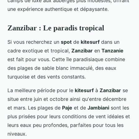
camps de luxe aux auberges plus modestes, offrant
une expérience authentique et dépaysante.
Zanzibar : Le paradis tropical
Si vous recherchez un
spot
de
kitesurf
dans un
cadre exotique et tropical,
Zanzibar
en
Tanzanie
est fait pour vous. Cette île paradisiaque combine
des plages de sable blanc immaculé, des eaux
turquoise et des vents constants.
La meilleure période pour le
kitesurf
à
Zanzibar
se
situe entre juin et octobre ainsi qu'entre décembre
et mars. Les plages de
Paje
et de
Jambiani
sont les
plus prisées pour leurs conditions de vent idéales et
leurs eaux peu profondes, parfaites pour tous les
niveaux.