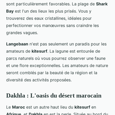
sont particulièrement favorables. La plage de
Shark
Bay
est l'un des lieux les plus prisés. Vous y
trouverez des eaux cristallines, idéales pour
perfectionner vos manœuvres sans craindre les
grandes vagues.
Langebaan
n'est pas seulement un paradis pour les
amateurs de
kitesurf
. La lagune est entourée de
parcs naturels où vous pourrez observer une faune
et une flore exceptionnelles. Les amateurs de nature
seront comblés par la beauté de la région et la
diversité des activités proposées.
Dakhla : L'oasis du désert marocain
Le
Maroc
est un autre haut lieu du
kitesurf
en
Afrique
, et
Dakhla
en est la perle. Située au bord du