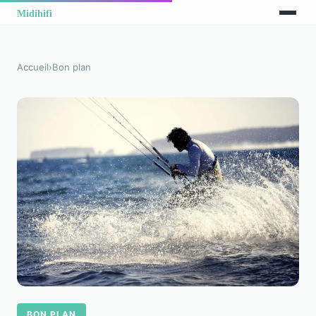
Accueil
›
Bon plan
BON PLAN