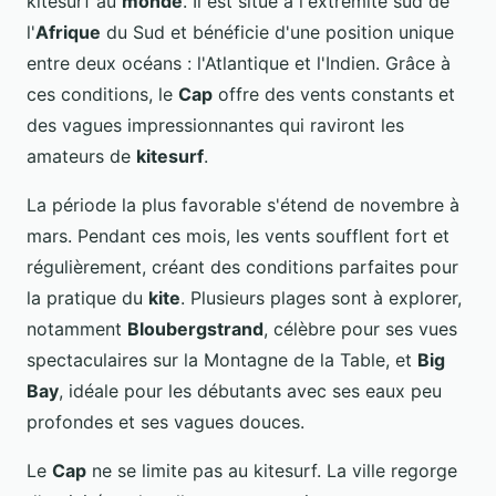
kitesurf au
monde
. Il est situé à l'extrémité sud de
l'
Afrique
du Sud et bénéficie d'une position unique
entre deux océans : l'Atlantique et l'Indien. Grâce à
ces conditions, le
Cap
offre des vents constants et
des vagues impressionnantes qui raviront les
amateurs de
kitesurf
.
La période la plus favorable s'étend de novembre à
mars. Pendant ces mois, les vents soufflent fort et
régulièrement, créant des conditions parfaites pour
la pratique du
kite
. Plusieurs plages sont à explorer,
notamment
Bloubergstrand
, célèbre pour ses vues
spectaculaires sur la Montagne de la Table, et
Big
Bay
, idéale pour les débutants avec ses eaux peu
profondes et ses vagues douces.
Le
Cap
ne se limite pas au kitesurf. La ville regorge