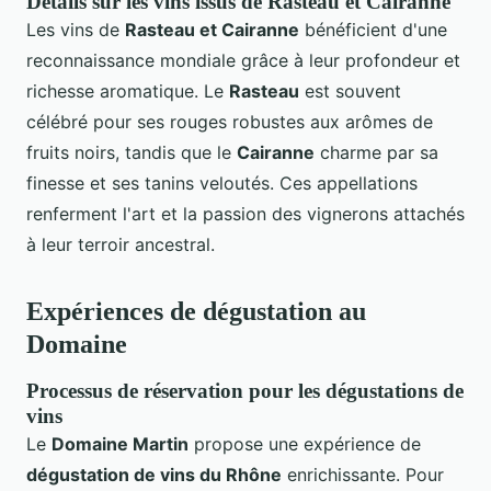
Détails sur les vins issus de Rasteau et Cairanne
Les vins de
Rasteau et Cairanne
bénéficient d'une
reconnaissance mondiale grâce à leur profondeur et
richesse aromatique. Le
Rasteau
est souvent
célébré pour ses rouges robustes aux arômes de
fruits noirs, tandis que le
Cairanne
charme par sa
finesse et ses tanins veloutés. Ces appellations
renferment l'art et la passion des vignerons attachés
à leur terroir ancestral.
Expériences de dégustation au
Domaine
Processus de réservation pour les dégustations de
vins
Le
Domaine Martin
propose une expérience de
dégustation de vins du Rhône
enrichissante. Pour