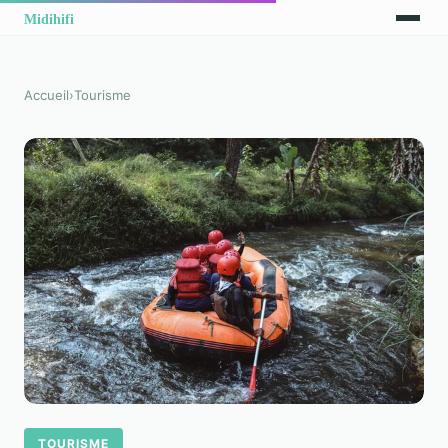
Accueil
›
Tourisme
TOURISME