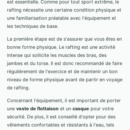
est essentielle. Comme pour tout sport extrême, le
rafting nécessite une certaine condition physique et
une familiarisation préalable avec l'équipement et
les techniques de base.
La première étape est de s'assurer que vous êtes en
bonne forme physique. Le rafting est une activité
intense qui sollicite les muscles des bras, des
jambes et du torse. Il est donc recommandé de faire
régulièrement de l'exercice et de maintenir un bon
niveau de forme physique avant de partir en voyage
de rafting.
Concernant l'équipement, il est important de porter
une
veste de flottaison
et un
casque
pour votre
sécurité. De plus, il est conseillé d'opter pour des
vêtements confortables et résistants à l'eau, tels