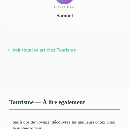
ECRIT PAR
Samuel
← Voir tous les articles Tourisme
Tourisme — À lire également
Sac à dos de voyage: découvrez les meilleurs choix chez
le globe-trotteur